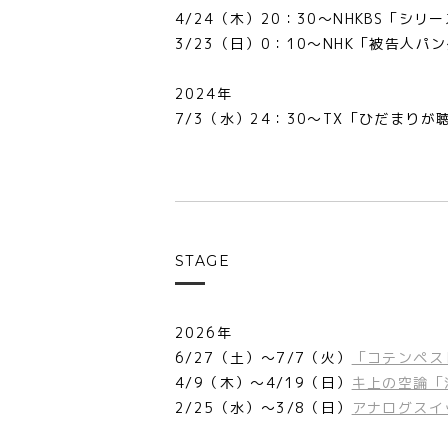
4/24（木）20：30～NHKBS「シ
3/23（日）0：10～NHK「被告人パ
2024年
7/3（水）24：30～TX「ひだまりが
STAGE
2026年
6/27（土）～7/7（火）
「コテンペス
4/9（木）～4/19（日）
キ上の空論「海
2/25（水）～3/8（日）
アナログスイ