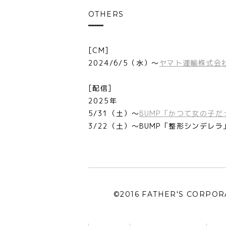
OTHERS
[CM]
2024/6/5（水）～
ヤマト運輸株式会
[配信]
2025年
5/31（土）～
BUMP「かつて女の子だ
3/22（土）～BUMP「整形シンデレラ
©2016 FATHER'S CORPORA